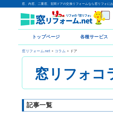
窓、内窓、二重窓、玄関ドアの交換リフォームなら窓リフォに
トップページ
各種サービス
トップページ
窓リフォーム.net
>
コラム
>
ドア
- 内窓・二重窓
- 玄関ドア
窓リフォコ
- 窓リフォーム
- 窓シャッター
記事一覧