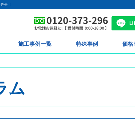
お任せ！
L
施工事例一覧
特殊事例
価格
ラム