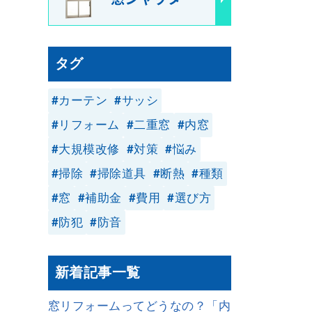
タグ
カーテン
サッシ
リフォーム
二重窓
内窓
大規模改修
対策
悩み
掃除
掃除道具
断熱
種類
窓
補助金
費用
選び方
防犯
防音
新着記事一覧
窓リフォームってどうなの？「内