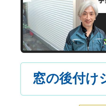
施工事例一覧
特殊事例
価格表
窓リフォコラム
会社概要
採用情報
窓の後付け
お問い合わせ