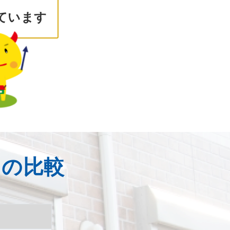
ています
との比較