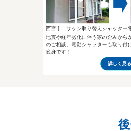
西宮市 サッシ取り替えシャッター
地震や経年劣化に伴う家の歪みから
のご相談。電動シャッターも取り付
変身です！
詳しく見
後