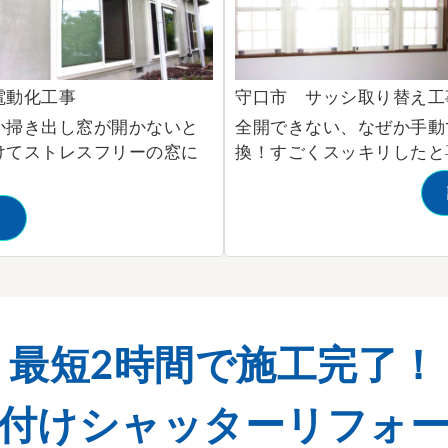
電動化工事
守口市 サッシ取り替え工
か掃き出し窓が開かないと
全開できない、なぜか手動
けてストレスフリーの窓に
換！すごくスッキリしたと
る
最短2時間で施工完了！
付けシャッターリフォ