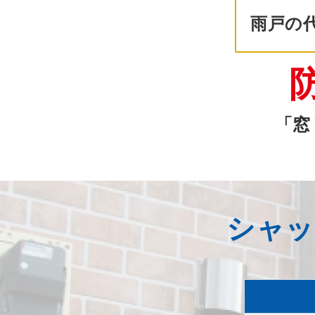
雨戸の
「窓
シャッ