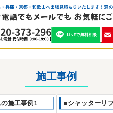
LINEで無料相談
施工事例
の施工事例1
■シャッターリ