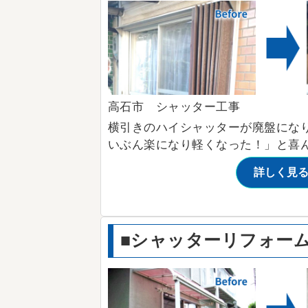
高石市 シャッター工事
横引きのハイシャッターが廃盤にな
いぶん楽になり軽くなった！」と喜
詳しく見
■シャッターリフォー