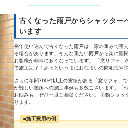
古くなった雨戸からシャッター
います
長年使い込んで古くなった雨戸は、家の重みで歪
る場合があります。そんな重たい雨戸から楽に開
お客様が非常に多くなっています。 「窓リフォ」
で施工完了！あっというまにお住まいの防犯性や
さらに年間700件以上の実績がある「窓リフォ」
が難しい箇所への施工事例も多数ございます。「
お悩みも、ぜひ一度ご相談ください。 手動シャッ
ります。