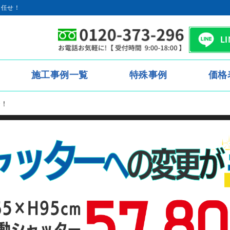
お任せ！
L
施工事例一覧
特殊事例
価格
で！