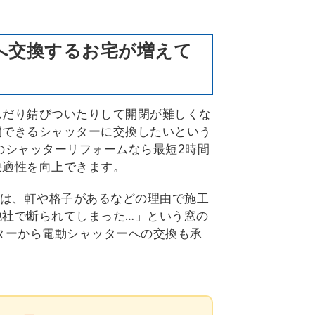
へ交換するお宅が増えて
んだり錆びついたりして開閉が難しくな
閉できるシャッターに交換したいという
のシャッターリフォームなら最短2時間
快適性を向上できます。
では、軒や格子があるなどの理由で施工
他社で断られてしまった…」という窓の
ターから電動シャッターへの交換も承