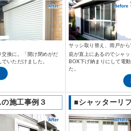
サッシ取り替え、雨戸から
り交換に。「開け閉めがだ
庇が直上にあるのでシャッ
んでいただけました。
BOX下げ納まりにして電
た。
る
ムの施工事例３
■シャッターリ