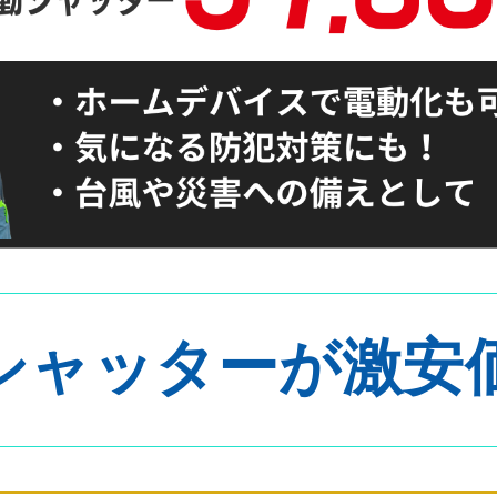
シャッターが激安