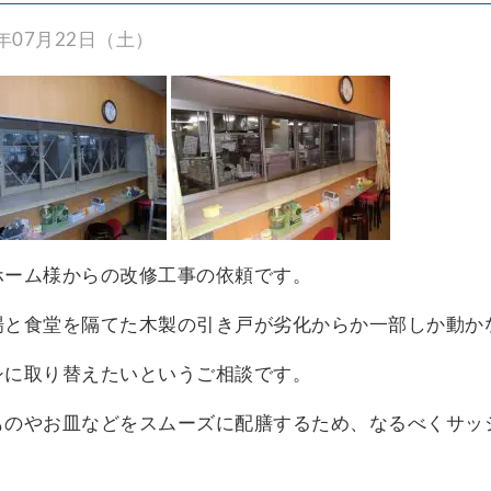
7年07月22日（土）
ホーム様からの改修工事の依頼です。
場と食堂を隔てた木製の引き戸が劣化からか一部しか動か
シに取り替えたいというご相談です。
ものやお皿などをスムーズに配膳するため、なるべくサッ