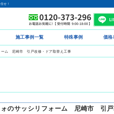
お任せ！
L
施工事例一覧
特殊事例
価格
ォーム 尼崎市 引戸改修・ドア取替え工事
フォのサッシリフォーム 尼崎市 引戸