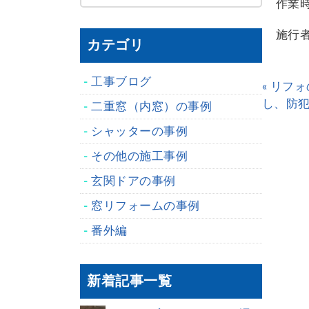
作業
施行
カテゴリ
工事ブログ
« リフ
し、防
二重窓（内窓）の事例
シャッターの事例
その他の施工事例
玄関ドアの事例
窓リフォームの事例
番外編
新着記事一覧