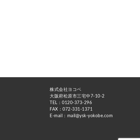
株式会社ヨコベ
大阪府松原市三宅中7-10-2
TEL：0120-373-296
FAX：072-331-1371
E-mail：mail@ysk-yokobe.com