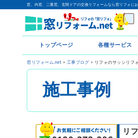
窓、内窓、二重窓、玄関ドアの交換リフォームなら窓リフォに
トップページ
各種サービス
トップページ
窓リフォーム.net
>
工事ブログ
>
リフォのサッシリフ
- 内窓・二重窓
- 玄関ドア
施工事例
- 窓リフォーム
- 窓シャッター
リ