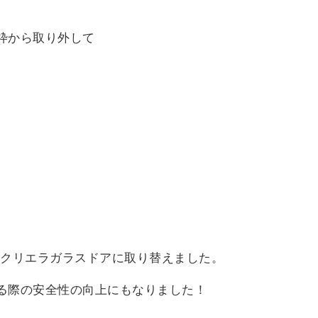
枠から取り外して
Lのクリエラガラスドアに取り替えました。
る際の安全性の向上にもなりました！