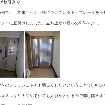
も6枚引きで！
の都合上、本来サッシ下枠についているトップレールを下
ンターに直付けしました。立ち上がり最小の9.5㎜です。
付きのフラッシュドアも明るくしたいということでLIXI
ちゃスッキリ！閉めていても人影がわかるので開け閉めす