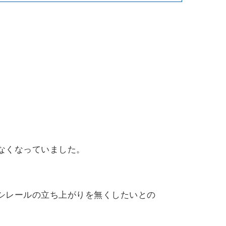
なくなっていました。
シレールの立ち上がりを無くしたいとの