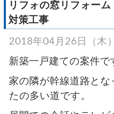
- 窓リフォーム
リフォの窓リフォーム
対策工事
- 窓シャッター
2018年04月26日（木
施工事例一覧
新築一戸建ての案件で
特殊事例
家の隣が幹線道路とな
たの多い道です。
価格表