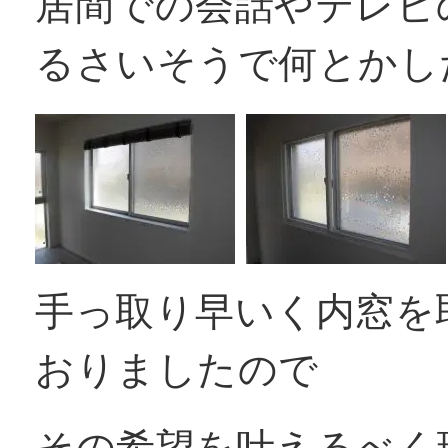
居間での会話やテレビ
窓リフォコラム
るさいそうで何とかし
会社概要
採用情報
手っ取り早いく内窓を
お問い合わせ
おりましたので