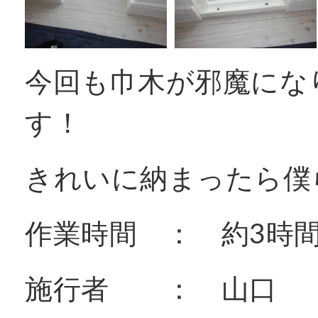
今回も巾木が邪魔にな
す！
きれいに納まったら僕ら
作業時間 ： 約3時間
施行者 ： 山口