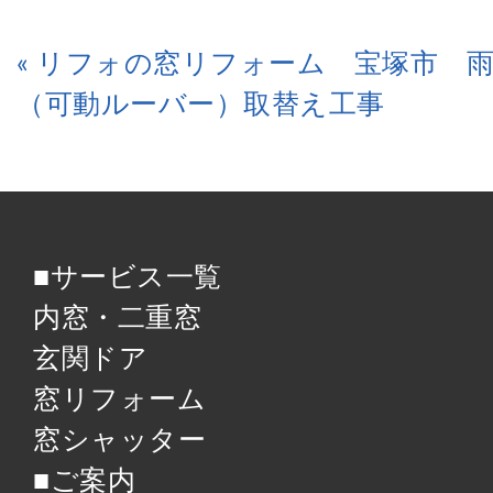
« リフォの窓リフォーム 宝塚市 
（可動ルーバー）取替え工事
■サービス一覧
内窓・二重窓
玄関ドア
窓リフォーム
窓シャッター
■ご案内