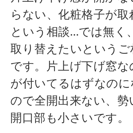
らない、化粧格子が取
窓リフォコラム
という相談…では無く
会社概要
取り替えたいというご
です。片上げ下げ窓な
採用情報
が付いてるはずなのに
お問い合わせ
ので全開出来ない、勢
開口部も小さいです。