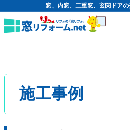
窓、内窓、二重窓、玄関ドアの
窓リフォーム.net
>
工事ブログ
サッシ取り替え工事
トップページ
- 内窓・二重窓
施工事例
- 玄関ドア