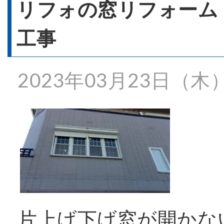
- 窓リフォーム
リフォの窓リフォーム
工事
- 窓シャッター
2023年03月23日（木
施工事例一覧
特殊事例
価格表
片上げ下げ窓が開かな