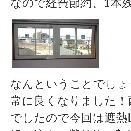
なので経費節約、1本
なんということでしょ
常に良くなりました！
でしたので今回は遮熱L