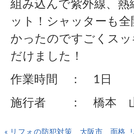
組み込んで紫外線、熱
ット！シャッターも全
かったのですごくスッ
だけました！
作業時間 ： 1日
施行者 ： 橋本 
« リフォの防犯対策 大阪市 面格