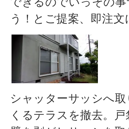
できるのでいっその事
う！とご提案、即注文
シャッターサッシへ取
くるテラスを撤去。戸