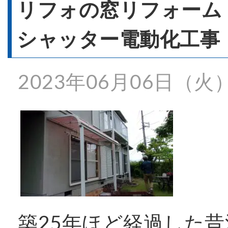
- 窓リフォーム
リフォの窓リフォーム
シャッター電動化工事
- 窓シャッター
2023年06月06日（火
施工事例一覧
特殊事例
価格表
築25年ほど経過した昔