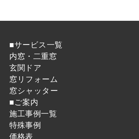
■サービス一覧
内窓・二重窓
玄関ドア
窓リフォーム
窓シャッター
■ご案内
施工事例一覧
特殊事例
価格表