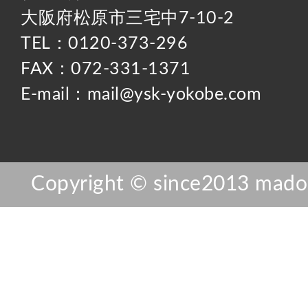
大阪府松原市三宅中7-10-2
TEL：0120-373-296
FAX：072-331-1371
E-mail：mail@ysk-yokobe.com
Copyright © since2013 mador