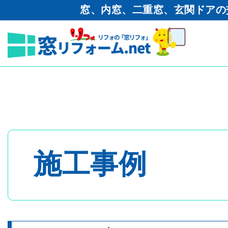
窓、内窓、二重窓、玄関ドアの
窓リフォーム.net
>
工事ブログ
サッシ取り替えシャッター電
トップページ
- 内窓・二重窓
施工事例
- 玄関ドア