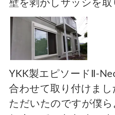
壁を剥がしサッシを取
YKK製エピソードⅡ-Ne
合わせて取り付けまし
ただいたのですが僕ら