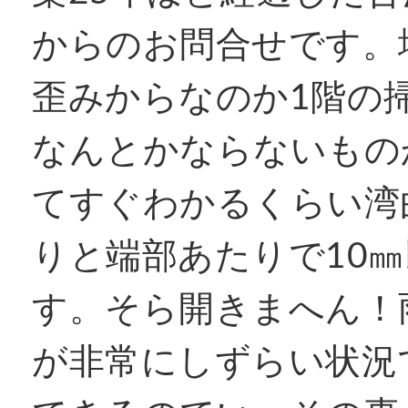
からのお問合せです。
窓リフォコラム
歪みからなのか1階の
会社概要
なんとかならないもの
てすぐわかるくらい湾
採用情報
りと端部あたりで10
お問い合わせ
す。そら開きまへん！
が非常にしずらい状況