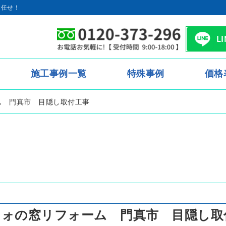
お任せ！
L
施工事例一覧
特殊事例
価格
ム 門真市 目隠し取付工事
フォの窓リフォーム 門真市 目隠し取