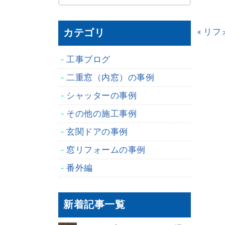
« リ
カテゴリ
工事ブログ
二重窓（内窓）の事例
シャッターの事例
その他の施工事例
玄関ドアの事例
窓リフォームの事例
番外編
新着記事一覧