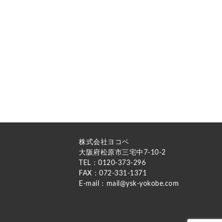
株式会社ヨコベ
大阪府松原市三宅中7-10-2
TEL：0120-373-296
FAX：072-331-1371
E-mail：mail@ysk-yokobe.com