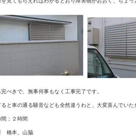
を見てもらえればわかるとおり障害物がおおく、ちょっ
も完ぺきで、無事何事もなく工事完了です。
てると車の通る騒音なども全然違うわと、大変喜んでいた
時間；２時間
者 橋本、山脇