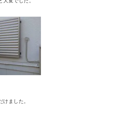
と大変でした。
だけました。