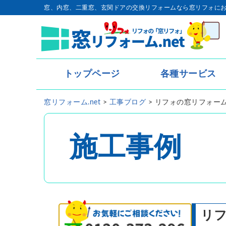
窓、内窓、二重窓、玄関ドアの交換リフォームなら窓リフォに
トップページ
各種サービス
トップページ
窓リフォーム.net
>
工事ブログ
>
リフォの窓リフォー
- 内窓・二重窓
- 玄関ドア
施工事例
- 窓リフォーム
- 窓シャッター
リ