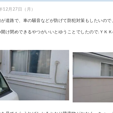
1年12月27日（月）
前が道路で、車の騒音などが防げて防犯対策もしたいので
つ開け閉めできるやつがいいとゆうことでしたので.ＹＫ