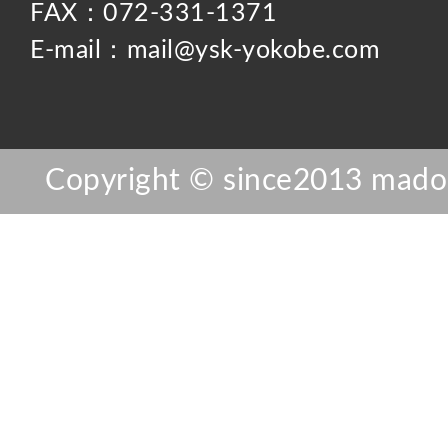
FAX：072-331-1371
E-mail：mail@ysk-yokobe.com
Copyright © since2013 mador