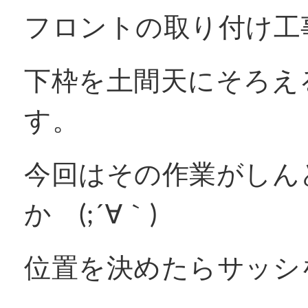
フロントの取り付け工
窓リフォコラム
下枠を土間天にそろえ
会社概要
す。
採用情報
今回はその作業がしん
か (;´∀｀)
お問い合わせ
位置を決めたらサッシ