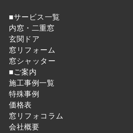
■サービス一覧
内窓・二重窓
玄関ドア
窓リフォーム
窓シャッター
■ご案内
施工事例一覧
特殊事例
価格表
窓リフォコラム
会社概要