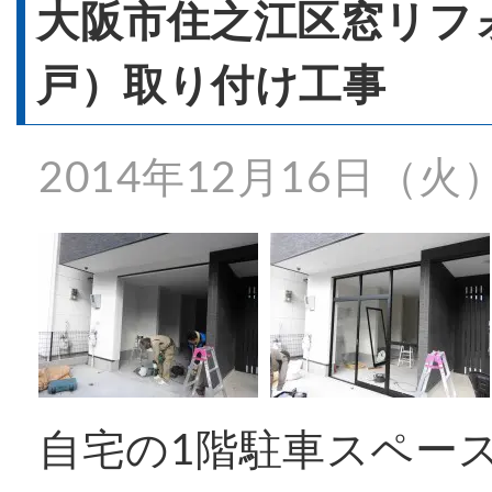
- 窓リフォーム
大阪市住之江区窓リフ
戸）取り付け工事
- 窓シャッター
2014年12月16日（火
施工事例一覧
特殊事例
価格表
自宅の1階駐車スペー