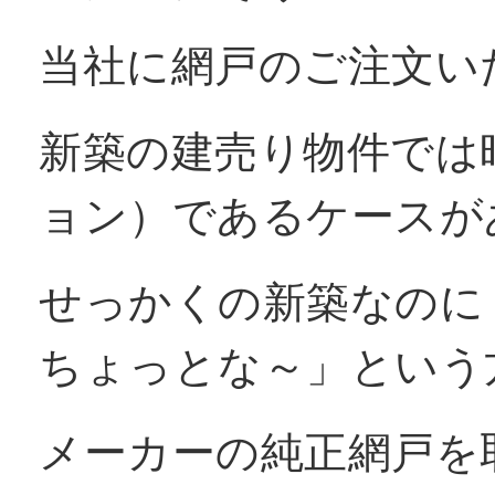
窓リフォコラム
当社に網戸のご注文い
新築の建売り物件では
会社概要
ョン）であるケースが
採用情報
せっかくの新築なのに
ちょっとな～」という
お問い合わせ
メーカーの純正網戸を