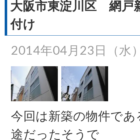
- 窓リフォーム
大阪市東淀川区 網戸
付け
- 窓シャッター
2014年04月23日（水
施工事例一覧
特殊事例
今回は新築の物件であ
価格表
途だったそうで