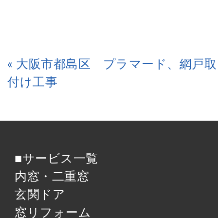
« 大阪市都島区 プラマード、網戸取
付け工事
■サービス一覧
内窓・二重窓
玄関ドア
窓リフォーム