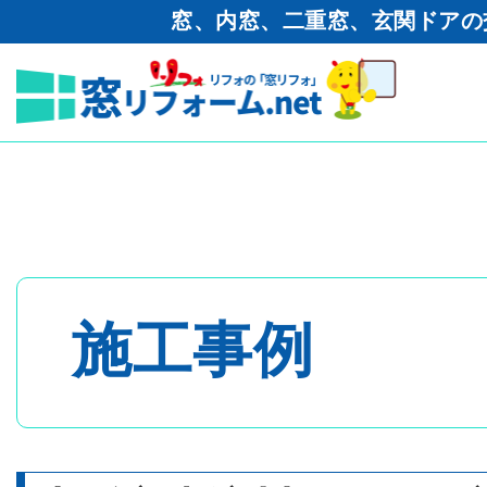
窓、内窓、二重窓、玄関ドアの
窓リフォーム.net
>
工事ブログ
きロール網戸取り付け
トップページ
- 内窓・二重窓
施工事例
- 玄関ドア