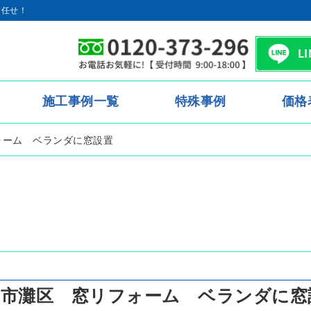
お任せ！
L
施工事例一覧
特殊事例
価格
ォーム ベランダに窓設置
戸市灘区 窓リフォーム ベランダに窓