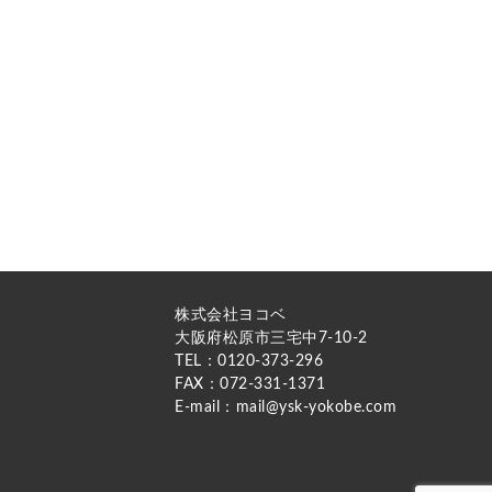
株式会社ヨコベ
大阪府松原市三宅中7-10-2
TEL：0120-373-296
FAX：072-331-1371
E-mail：mail@ysk-yokobe.com