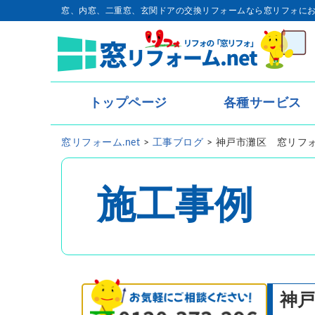
窓、内窓、二重窓、玄関ドアの交換リフォームなら窓リフォに
トップページ
各種サービス
トップページ
窓リフォーム.net
>
工事ブログ
>
神戸市灘区 窓リフ
- 内窓・二重窓
- 玄関ドア
施工事例
- 窓リフォーム
- 窓シャッター
神