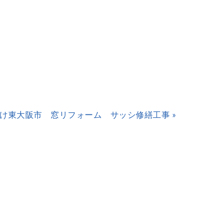
け
東大阪市 窓リフォーム サッシ修繕工事 »