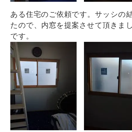
窓リフォコラム
ある住宅のご依頼です。サッシの
たので、内窓を提案させて頂きま
です。
会社概要
採用情報
お問い合わせ