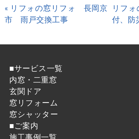
« リフォの窓リフォ 長岡京
リフォ
市 雨戸交換工事
付、防
■サービス一覧
内窓・二重窓
玄関ドア
窓リフォーム
窓シャッター
■ご案内
施工事例一覧