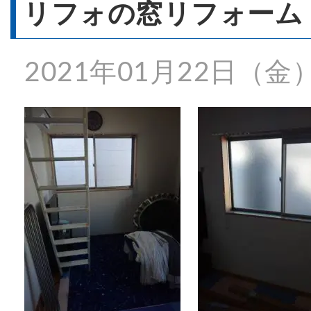
- 窓リフォーム
リフォの窓リフォーム
2021年01月22日（金
- 窓シャッター
施工事例一覧
特殊事例
価格表