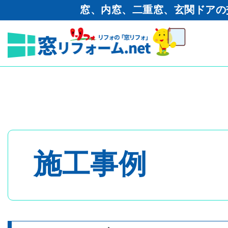
窓、内窓、二重窓、玄関ドアの
窓リフォーム.net
>
工事ブログ
窓工事
トップページ
- 内窓・二重窓
施工事例
- 玄関ドア