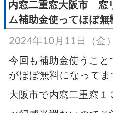
- 窓リフォーム
内窓二重窓大阪市 窓リ
ム補助金使ってほぼ
- 窓シャッター
2024年10月11日（金
施工事例一覧
今回も補助金使うこと
がほぼ無料になってま
特殊事例
大阪市で内窓二重窓１
価格表