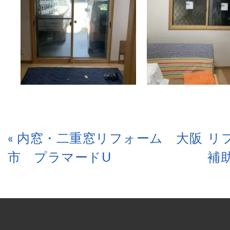
« 内窓・二重窓リフォーム 大阪
リ
市 プラマードU
補