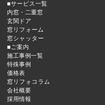
■サービス一覧
内窓・二重窓
玄関ドア
窓リフォーム
窓シャッター
■ご案内
施工事例一覧
特殊事例
価格表
窓リフォコラム
会社概要
採用情報