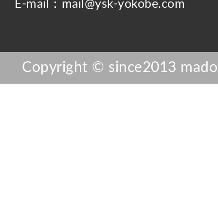
E-mail：mail@ysk-yokobe.com
Copyright © since2013 mador