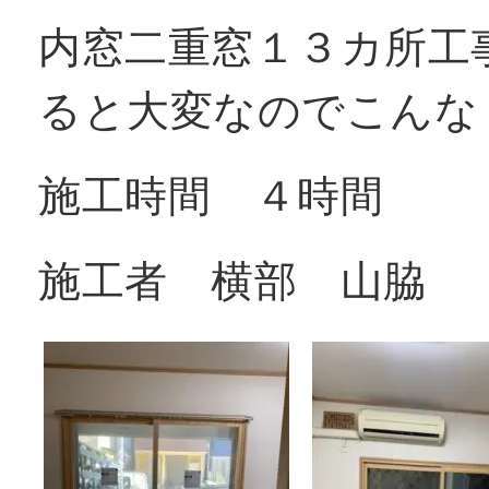
内窓二重窓１３カ所工
ると大変なのでこんな
施工時間 ４時間
施工者 横部 山脇