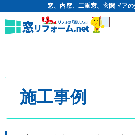
窓、内窓、二重窓、玄関ドアの
窓リフォーム.net
>
二重窓（内
リフォーム.netの窓リフォ
トップページ
- 内窓・二重窓
施工事例
- 玄関ドア