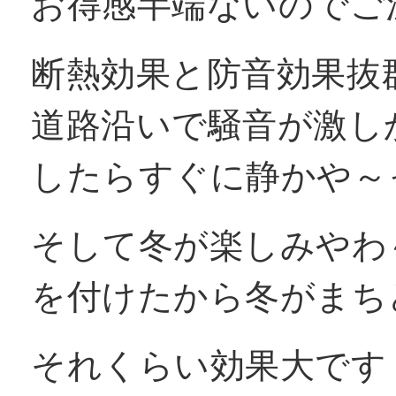
お得感半端ないのでご
窓リフォコラム
断熱効果と防音効果抜
道路沿いで騒音が激し
会社概要
したらすぐに静かや～
採用情報
そして冬が楽しみやわ～
を付けたから冬がまちど
お問い合わせ
それくらい効果大です