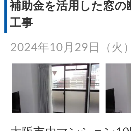
- 窓リフォーム
補助金を活用した窓の
工事
- 窓シャッター
2024年10月29日（火
施工事例一覧
特殊事例
価格表