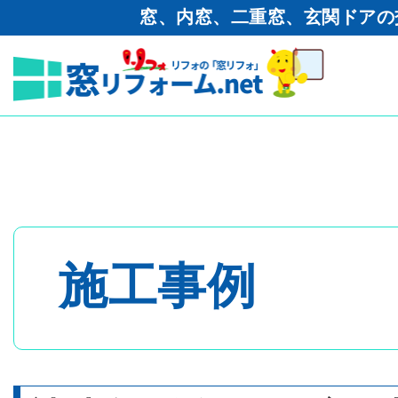
窓、内窓、二重窓、玄関ドアの
窓リフォーム.net
>
二重窓（内
断熱工事 プラマード設置工事
トップページ
- 内窓・二重窓
施工事例
- 玄関ドア