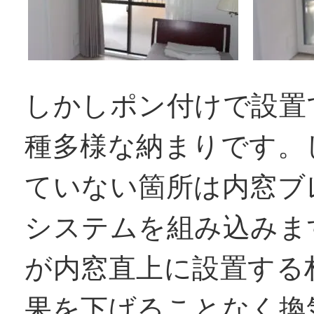
しかしポン付けで設置
種多様な納まりです。
ていない箇所は内窓ブ
システムを組み込みま
が内窓直上に設置する
果を下げることなく換