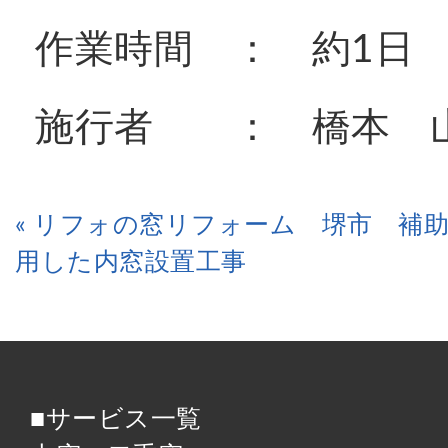
作業時間 ： 約1日
施行者 ： 橋本 
« リフォの窓リフォーム 堺市 補
用した内窓設置工事
■サービス一覧