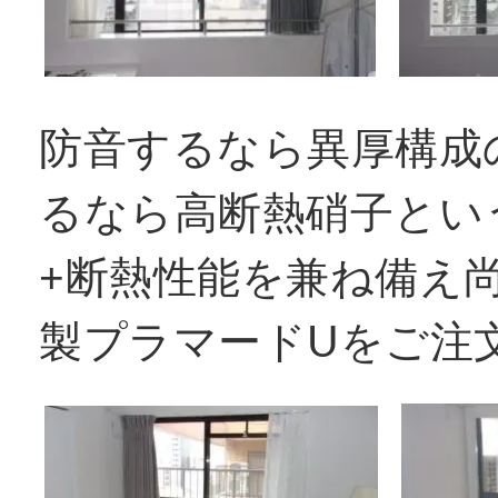
防音するなら異厚構成
るなら高断熱硝子という
+断熱性能を兼ね備え尚
製プラマードUをご注