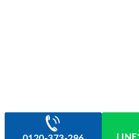
LI
0120-373-296