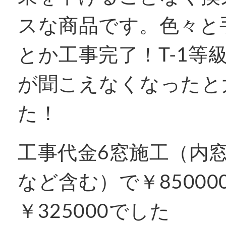
スな商品です。色々と
とか工事完了！T-1等
が聞こえなくなったと
た！
工事代金6窓施工（内
など含む）で￥8500
￥325000でした