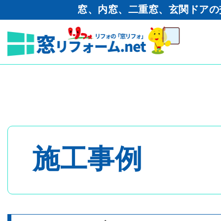
窓、内窓、二重窓、玄関ドアの
窓リフォーム.net
>
工事ブログ
玄関取替工事 LIXIL リシ
トップページ
- 内窓・二重窓
施工事例
- 玄関ドア