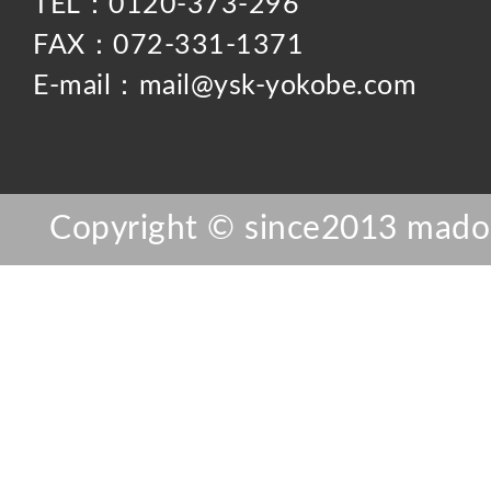
TEL：0120-373-296
FAX：072-331-1371
E-mail：mail@ysk-yokobe.com
Copyright © since2013 mador