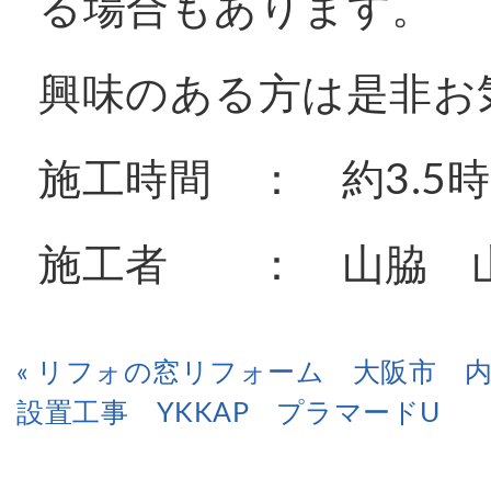
る場合もあります。
興味のある方は是非お
施工時間 ： 約3.5
施工者 ： 山脇 
« リフォの窓リフォーム 大阪市 
設置工事 YKKAP プラマードU