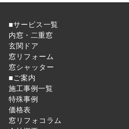
■サービス一覧
内窓・二重窓
玄関ドア
窓リフォーム
窓シャッター
■ご案内
施工事例一覧
特殊事例
価格表
窓リフォコラム