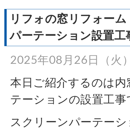
- 窓リフォーム
リフォの窓リフォーム
- 窓シャッター
パーテーション設置工事
2025年08月26日（火
施工事例一覧
本日ご紹介するのは内
特殊事例
テーションの設置工事
価格表
スクリーンパーテーシ