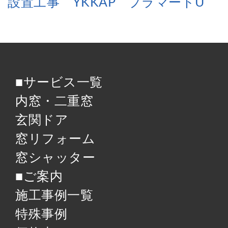
設置工事 YKKAP プラマードU
■サービス一覧
内窓・二重窓
玄関ドア
窓リフォーム
窓シャッター
■ご案内
施工事例一覧
特殊事例