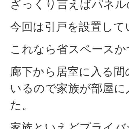
ざっくり言えばパネル
今回は引戸を設置して
これなら省スペースか
廊下から居室に入る間
いるので家族が部屋に
た。
家族といえどプライバ