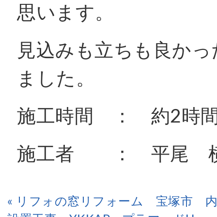
思います。
見込みも立ちも良かっ
ました。
施工時間 ： 約2時
施工者 ： 平尾 
« リフォの窓リフォーム 宝塚市 