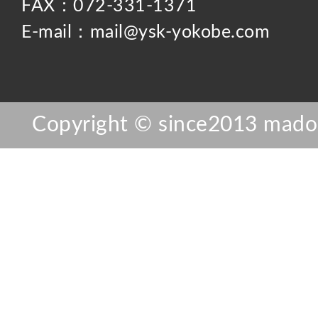
FAX：072-331-1371
E-mail：mail@ysk-yokobe.com
Copyright © since2013 mador