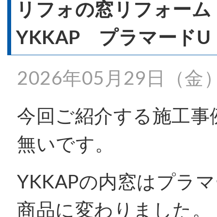
- 窓リフォーム
リフォの窓リフォー
YKKAP プラマードU
- 窓シャッター
2026年05月29日（金
施工事例一覧
今回ご紹介する施工事
無いです。
特殊事例
YKKAPの内窓はプラ
価格表
商品に変わりました。