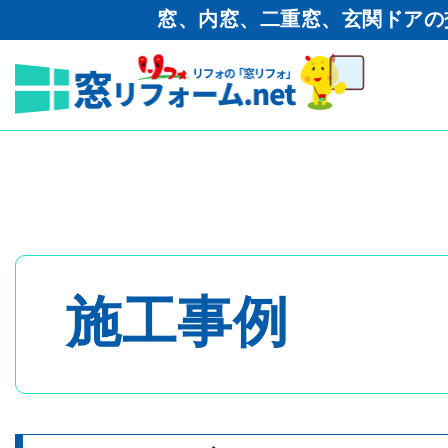
窓、内窓、二重窓、玄関ドアの
窓リフォーム.net
>
工事ブログ
内窓設置工事 YKKAP プラ
トップページ
- 内窓・二重窓
施工事例
- 玄関ドア