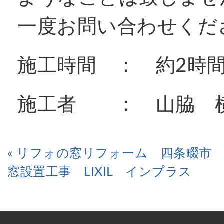
一度お問い合わせくだ
施工時間 ： 約2時
施工者 ： 山脇 
« リフォの窓リフォーム 四条畷市
窓設置工事 LIXIL インプラス