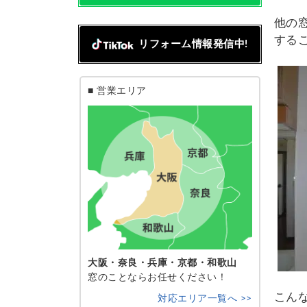
他の
する
リフォーム情報発信中!
■ 営業エリア
大阪・奈良・兵庫・京都・和歌山
窓のことならお任せください！
こん
対応エリア一覧へ >>