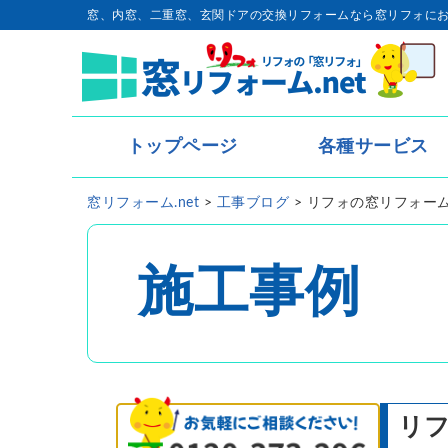
窓、内窓、二重窓、玄関ドアの交換リフォームなら窓リフォに
トップページ
各種サービス
トップページ
窓リフォーム.net
>
工事ブログ
>
リフォの窓リフォー
- 内窓・二重窓
- 玄関ドア
施工事例
- 窓リフォーム
- 窓シャッター
リ