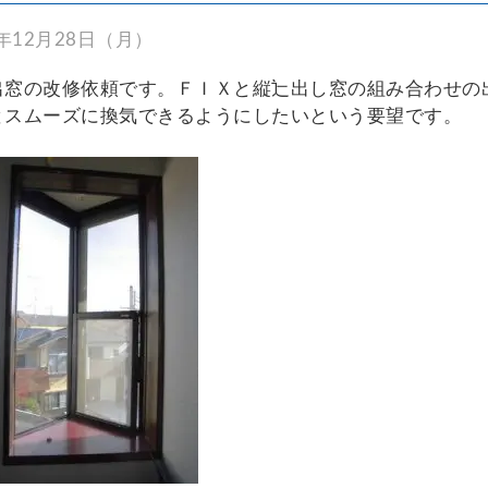
0年12月28日（月）
出窓の改修依頼です。ＦＩＸと縦辷出し窓の組み合わせの
とスムーズに換気できるようにしたいという要望です。