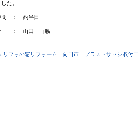
ました。
時間 ： 約半日
者 ： 山口 山脇
« リフォの窓リフォーム 向日市 プラストサッシ取付工