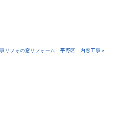
事
リフォの窓リフォーム 平野区 内窓工事 »