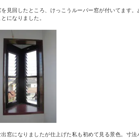
窓を見回したところ、けっこうルーバー窓が付いてます。
ことになりました。
な出窓になりましたが仕上げた私も初めて見る景色。寸法