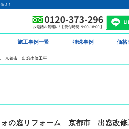
お任せ！
L
施工事例一覧
特殊事例
価格
ム 京都市 出窓改修工事
フォの窓リフォーム 京都市 出窓改修