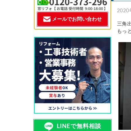
施工事例一覧
202
メールでお問い合わせ
特殊事例
三角
もっ
価格表
窓リフォコラム
会社概要
採用情報
お問い合わせ
LINEで無料相談