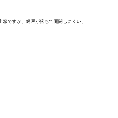
出窓ですが、網戸が落ちて開閉しにくい、