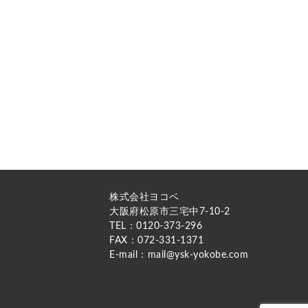
株式会社ヨコベ
大阪府松原市三宅中7-10-2
TEL：0120-373-296
FAX：072-331-1371
E-mail：mail@ysk-yokobe.com