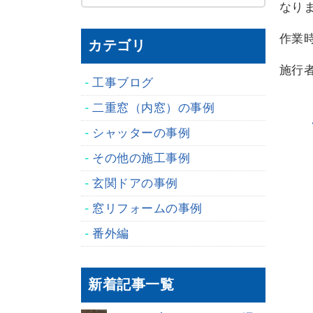
なり
作業
カテゴリ
施行
工事ブログ
二重窓（内窓）の事例
シャッターの事例
その他の施工事例
玄関ドアの事例
窓リフォームの事例
番外編
新着記事一覧