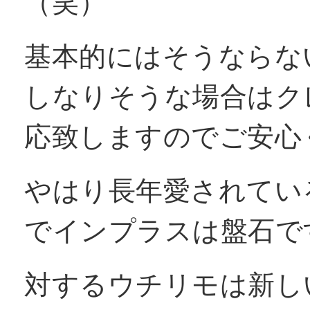
（笑）
基本的にはそうならな
しなりそうな場合はク
応致しますのでご安心
やはり長年愛されてい
でインプラスは盤石で
対するウチリモは新し