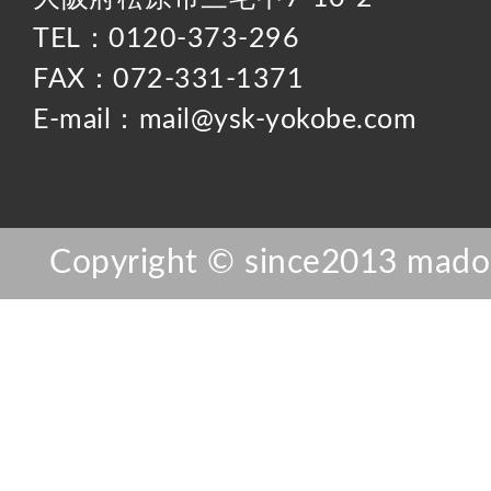
TEL：0120-373-296
FAX：072-331-1371
E-mail：mail@ysk-yokobe.com
Copyright © since2013 mador