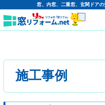
窓、内窓、二重窓、玄関ドアの
窓リフォーム.net
>
工事ブログ
内窓設置工事 LIXIL インプ
トップページ
- 内窓・二重窓
施工事例
- 玄関ドア