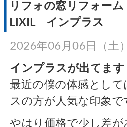
- 窓リフォーム
リフォの窓リフォー
LIXIL インプラス
- 窓シャッター
2026年06月06日（土
施工事例一覧
インプラスが出てます
最近の僕の体感として
特殊事例
スの方が人気な印象で
価格表
やはり価格で少し差が