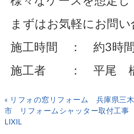
様々なケースを想定し
まずはお気軽にお問い
施工時間 ： 約3時
施工者 ： 平尾 
« リフォの窓リフォーム 兵庫県三
市 リフォームシャッター取付工
LIXIL