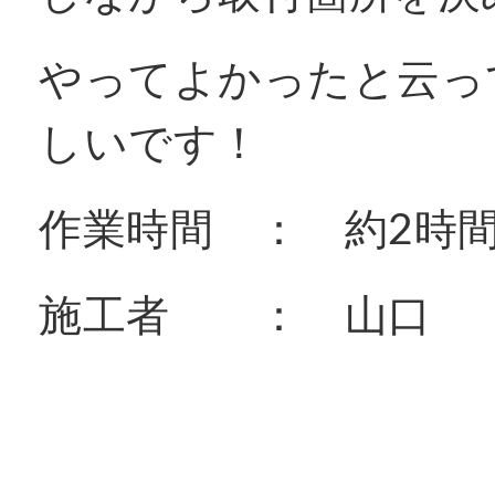
やってよかったと云っ
しいです！
作業時間 ： 約2時間
施工者 ： 山口