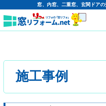
窓、内窓、二重窓、玄関ドアの
窓リフォーム.net
>
工事ブログ
宮市 プラマード取付工事
トップページ
- 内窓・二重窓
施工事例
- 玄関ドア