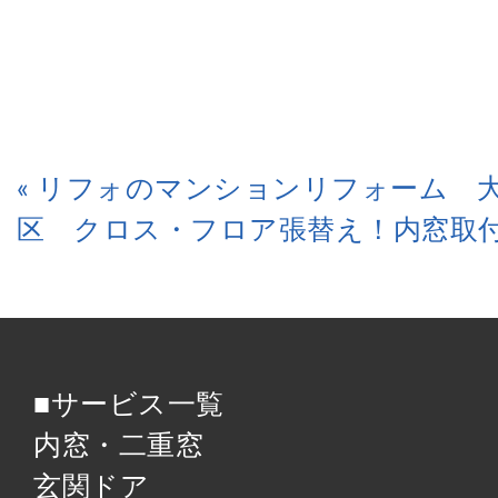
« リフォのマンションリフォーム 
区 クロス・フロア張替え！内窓取
■サービス一覧
内窓・二重窓
玄関ドア