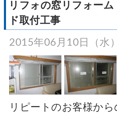
- 窓リフォーム
リフォの窓リフォーム
ド取付工事
- 窓シャッター
2015年06月10日（水
施工事例一覧
特殊事例
価格表
リピートのお客様から